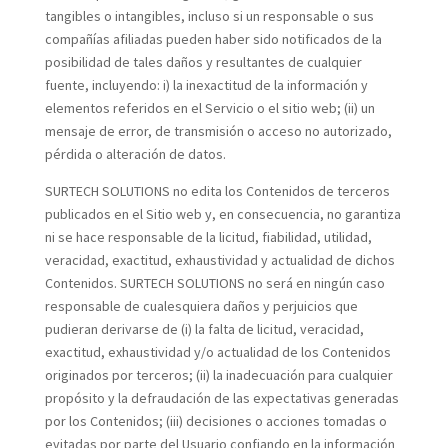
tangibles o intangibles, incluso si un responsable o sus
compañías afiliadas pueden haber sido notificados de la
posibilidad de tales daños y resultantes de cualquier
fuente, incluyendo: i) la inexactitud de la información y
elementos referidos en el Servicio o el sitio web; (ii) un
mensaje de error, de transmisión o acceso no autorizado,
pérdida o alteración de datos.
SURTECH SOLUTIONS no edita los Contenidos de terceros
publicados en el Sitio web y, en consecuencia, no garantiza
ni se hace responsable de la licitud, fiabilidad, utilidad,
veracidad, exactitud, exhaustividad y actualidad de dichos
Contenidos. SURTECH SOLUTIONS no será en ningún caso
responsable de cualesquiera daños y perjuicios que
pudieran derivarse de (i) la falta de licitud, veracidad,
exactitud, exhaustividad y/o actualidad de los Contenidos
originados por terceros; (ii) la inadecuación para cualquier
propósito y la defraudación de las expectativas generadas
por los Contenidos; (iii) decisiones o acciones tomadas o
evitadas por parte del Usuario confiando en la información