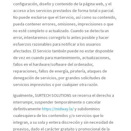
configuración, diseño y contenido de la página web, y el
acceso a los servicios prestados de forma total o parcial.
No puede excluirse que el Servicio, así como su contenido,
pueda contener errores, omisiones, imprecisiones o que
no esté completo o actualizado. Cuando se detecta un
error, intentaremos corregirlo lo antes posible y hacer
esfuerzos razonables para notificar a los usuarios
afectados. El Servicio también puede no estar disponible
de vez en cuando para mantenimiento, actualizaciones,
fallos en el hardware/software del ordenador,
reparaciones, fallos de energía, piratería, ataques de
denegación de servicios, por grandes solicitudes de
servicios imprevistos o por cualquier otra razón.
Igualmente, SURTECH SOLUTIONS se reserva el derecho a
interrumpir, suspender temporalmente o cancelar
definitivamente
https://midway.la/
y subdominios
cualesquiera de los contenidos y/o servicios que lo
integran, a su sola y entera discreción y sin necesidad de
preaviso, dado el carácter gratuito y promocional de la