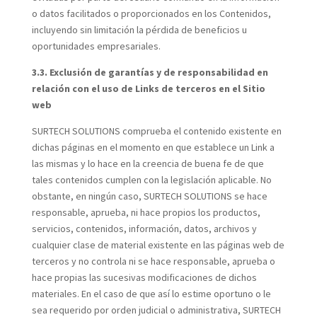
o datos facilitados o proporcionados en los Contenidos,
incluyendo sin limitación la pérdida de beneficios u
oportunidades empresariales.
3.3. Exclusión de garantías y de responsabilidad en
relación con el uso de Links de terceros en el Sitio
web
SURTECH SOLUTIONS comprueba el contenido existente en
dichas páginas en el momento en que establece un Link a
las mismas y lo hace en la creencia de buena fe de que
tales contenidos cumplen con la legislación aplicable. No
obstante, en ningún caso, SURTECH SOLUTIONS se hace
responsable, aprueba, ni hace propios los productos,
servicios, contenidos, información, datos, archivos y
cualquier clase de material existente en las páginas web de
terceros y no controla ni se hace responsable, aprueba o
hace propias las sucesivas modificaciones de dichos
materiales. En el caso de que así lo estime oportuno o le
sea requerido por orden judicial o administrativa, SURTECH