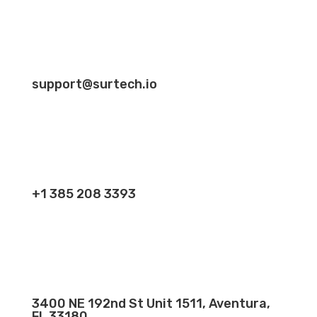
support@surtech.io
+1 385 208 3393
3400 NE 192nd St Unit 1511, Aventura,
FL 33180