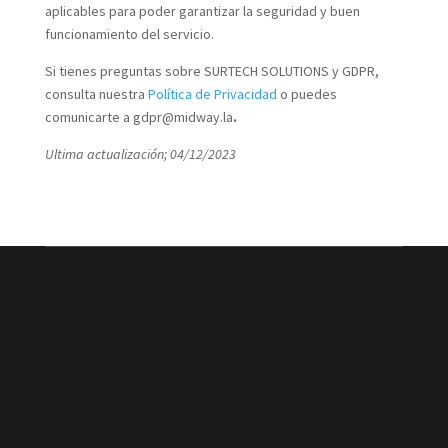
aplicables para poder garantizar la seguridad y buen
funcionamiento del servicio.
Si tienes preguntas sobre SURTECH SOLUTIONS y GDPR,
consulta nuestra
Política de Privacidad
o puedes
comunicarte a gdpr@midway.la
.
Ultima actualización; 04/12/2023