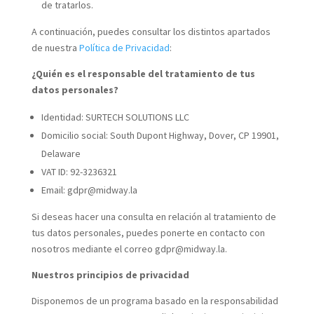
de tratarlos.
A continuación, puedes consultar los distintos apartados
de nuestra
Política de Privacidad
:
¿Quién es el responsable del tratamiento de tus
datos personales?
Identidad: SURTECH SOLUTIONS LLC
Domicilio social: South Dupont Highway, Dover, CP 19901,
Delaware
VAT ID:
92-3236321
Email: gdpr@midway.la
Si deseas hacer una consulta en relación al tratamiento de
tus datos personales, puedes ponerte en contacto con
nosotros mediante el correo gdpr@midway.la.
Nuestros principios de privacidad
Disponemos de un programa basado en la responsabilidad